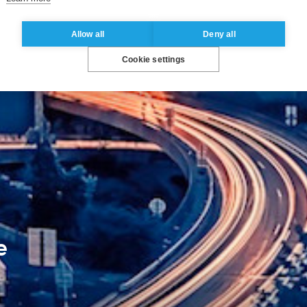
Allow all
Deny all
Cookie settings
e