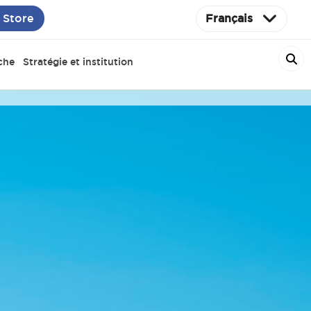
 Store
Français
che
Stratégie et institution