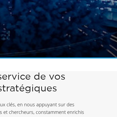
service de vos
stratégiques
ux clés, en nous appuyant sur des
s et chercheurs, constamment enrichis