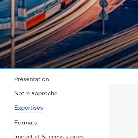
Présentation
Notre approche
Expertises
Formats
Impact et Success stories