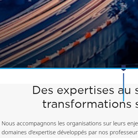
Des expertises au 
transformations 
Nous accompagnons les organisations sur leurs enje
domaines d’expertise développés par nos professeur