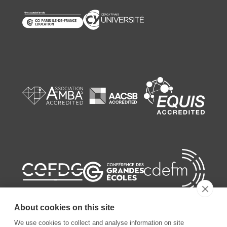
About cookies on this site
We use cookies to collect and analyse information on site