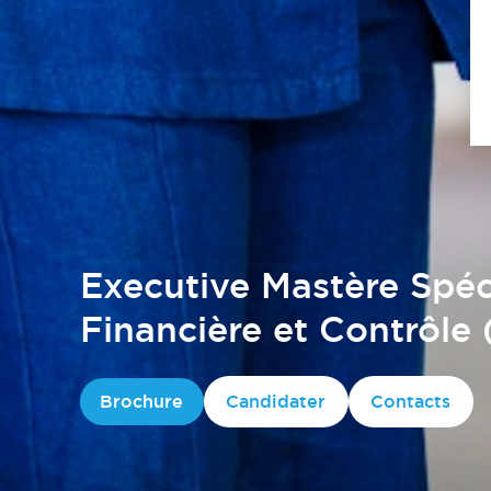
Executive Mastère Spéci
Financière et Contrôle
Brochure
Candidater
Contacts