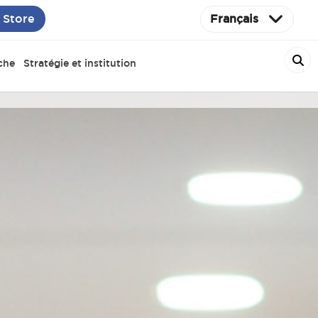
 Store
Français
che
Stratégie et institution