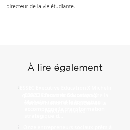
directeur de la vie étudiante.
À lire également
ESSEC Executive Education X
Michelin : quand la formation
accompagne la transformation
stratégique d...