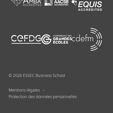
©
2026
ESSEC Business School
Mentions légales
Protection des données personnelles