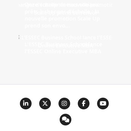
Onze entrepreneurs sociaux
prêts à changer d'échelle : la
nouvelle promotion Scale Up
prend son envo...
L'ESSEC Business School lance
l'ESSEC Online Executive MBA