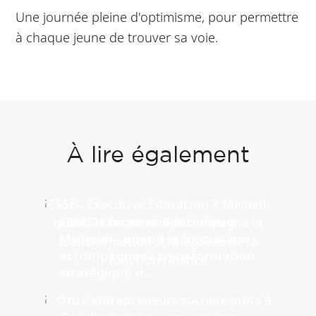
Une journée pleine d'optimisme, pour permettre
à chaque jeune de trouver sa voie.
À lire également
ESSEC Executive Education X
Michelin : quand la formation
accompagne la transformation
stratégique d...