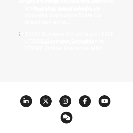
Onze entrepreneurs sociaux
prêts à changer d'échelle : la
nouvelle promotion Scale Up
prend son envo...
L'ESSEC Business School lance
l'ESSEC Online Executive MBA