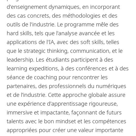
d'enseignement dynamiques, en incorporant
des cas concrets, des méthodologies et des
outils de l'industrie. Le programme mêle des
hard skills, tels que l'analyse avancée et les
applications de l'IA, avec des soft skills, telles
que le strategic thinking, communication, et le
leadership. Les étudiants participent à des
learning expeditions, à des conférences et à des
séance de coaching pour rencontrer les
partenaires, des professionnels du numériques
et de l’industrie. Cette approche globale assure
une expérience d'apprentissage rigoureuse,
immersive et impactante, façonnant de futurs
talents avec le bon mindset et les compétences
appropriées pour créer une valeur importante