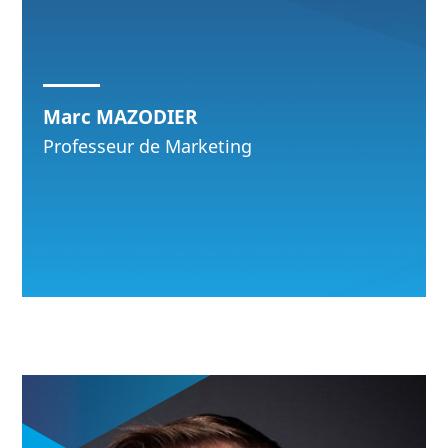
Marc MAZODIER
Professeur de Marketing