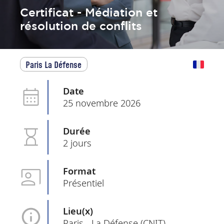
Certificat - Médiation et
résolution de conflits
Paris La Défense
Date
25 novembre 2026
Durée
2 jours
Format
Présentiel
Lieu(x)
Paris - La Défense (CNIT)