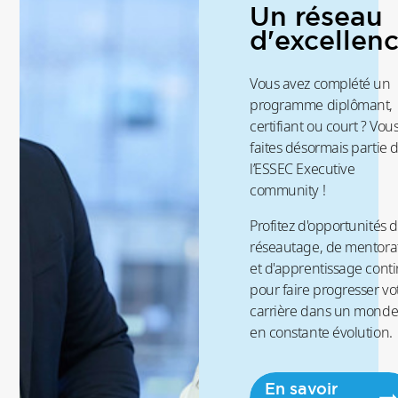
Un réseau
d'excellen
Vous avez complété un
programme diplômant,
certifiant ou court ? Vou
faites désormais partie 
l’ESSEC Executive
community !
Profitez d'opportunités 
réseautage, de mentora
et d'apprentissage cont
pour faire progresser vo
carrière dans un mond
en constante évolution.
En savoir