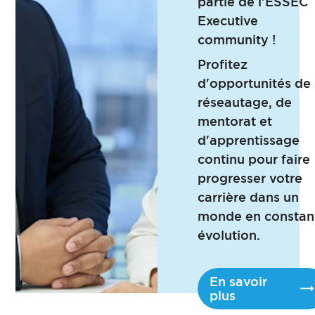
partie de l’ESSEC
Executive
community !
Profitez
d'opportunités de
réseautage, de
mentorat et
d'apprentissage
continu pour faire
progresser votre
carrière dans un
monde en constan
évolution.
En savoir
plus