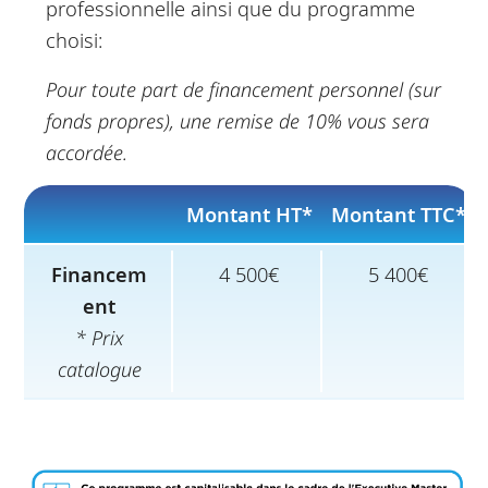
professionnelle ainsi que du programme
choisi:
Pour toute part de financement personnel (sur
fonds propres), une remise de 10% vous sera
accordée.
Montant HT*
Montant TTC*
Financem
4 500€
5 400€
ent
* Prix
catalogue