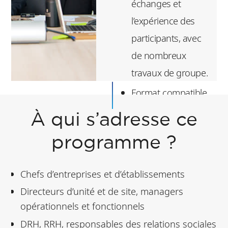
échanges et
l’expérience des
participants, avec
de nombreux
travaux de groupe.
Format compatible
avec un emploi du
À qui s’adresse ce
temps de
programme ?
professionnel
Chefs d’entreprises et d’établissements
Directeurs d’unité et de site, managers
opérationnels et fonctionnels
DRH, RRH, responsables des relations sociales