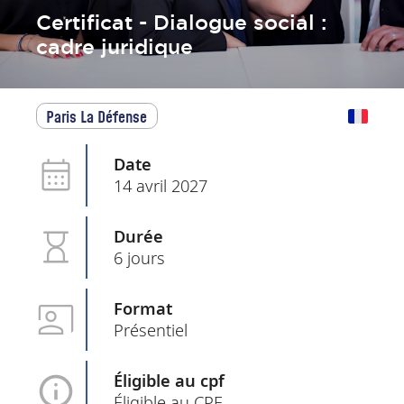
Certificat - Dialogue social :
cadre juridique
Paris La Défense
Date
14 avril 2027
Durée
6 jours
Format
Présentiel
Éligible au cpf
Éligible au CPF