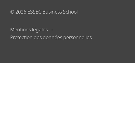
©
2026
ESSEC Business School
Mentions légales
Protection des données personnelles