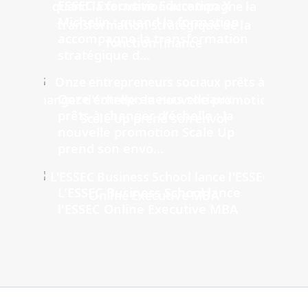
ESSEC Executive Education X
Michelin : quand la formation
accompagne la transformation
stratégique d...
Onze entrepreneurs sociaux
prêts à changer d'échelle : la
nouvelle promotion Scale Up
prend son envo...
L'ESSEC Business School lance
l'ESSEC Online Executive MBA