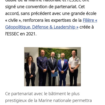
signé une convention de partenariat. Cet
accord, sans précédent avec une grande école
« civile », renforcera les expertises de la
Filière «
Géopolitique, Défense & Leadership »
créée à
l’ESSEC en 2021.
Ce partenariat avec le bâtiment le plus
prestigieux de la Marine nationale permettra