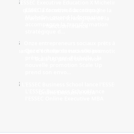
ESSEC Executive Education X
Michelin : quand la formation
accompagne la transformation
stratégique d...
Onze entrepreneurs sociaux
prêts à changer d'échelle : la
nouvelle promotion Scale Up
prend son envo...
L'ESSEC Business School lance
l'ESSEC Online Executive MBA