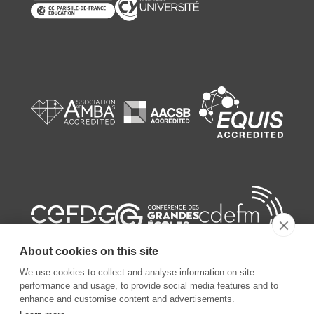
About cookies on this site
We use cookies to collect and analyse information on site
performance and usage, to provide social media features and to
enhance and customise content and advertisements.