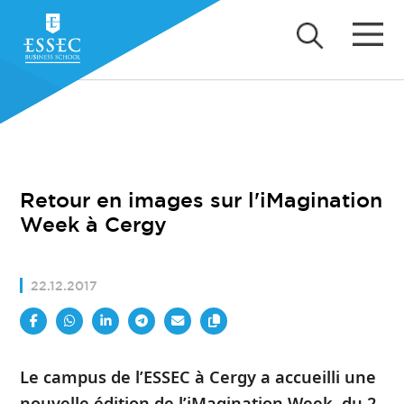
Retour en images sur l'iMagination
Week à Cergy
22.12.2017
Le campus de l’ESSEC à Cergy a accueilli une
nouvelle édition de l’iMagination Week, du 2